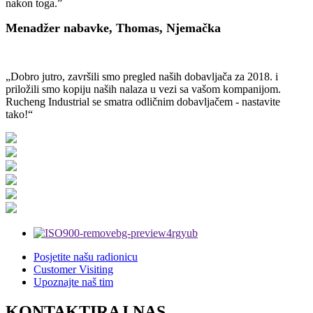
nakon toga.”
Menadžer nabavke, Thomas, Njemačka
„Dobro jutro, završili smo pregled naših dobavljača za 2018. i
priložili smo kopiju naših nalaza u vezi sa vašom kompanijom.
Rucheng Industrial se smatra odličnim dobavljačem - nastavite
tako!“
Posjetite našu radionicu
Customer Visiting
Upoznajte naš tim
KONTAKTIRAJ NAS