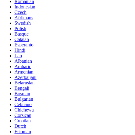
Romanian
Indonesian
Czech
Afrikaans
Swedish
Polish
Basque
Catalan
Esperanto
Hindi
Lao
Albanian
Amharic
Armenian
Azerbaijani
Belarusian
Bengali
Bosnian
Bulgarian
Cebuano
Chichewa
Corsican
Croatian
Dutch
Estonian