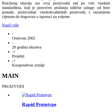
Ruicheng obavlja sav svoj proizvodni rad po vrlo visokim
standardima, koji je posvećen pružanju odlične usluge: od brze
ponude, proizvodnje visokokvalitetnih proizvoda s razumnom
cijenom do dogovora o isporuci na vrijeme.
Nauči više
-
Osnovan 2002
-
20 godina iskustva
-
+
Projekti
-
+
Kooperativne zemlje
MAIN
PROIZVODI
Rapid Prototype