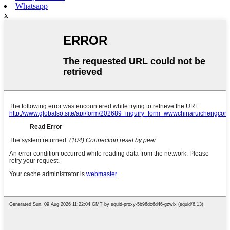
Whatsapp
x