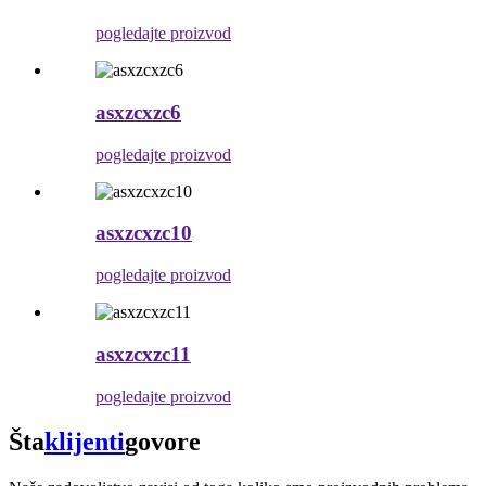
pogledajte proizvod
asxzcxzc6
pogledajte proizvod
asxzcxzc10
pogledajte proizvod
asxzcxzc11
pogledajte proizvod
Šta
klijenti
govore