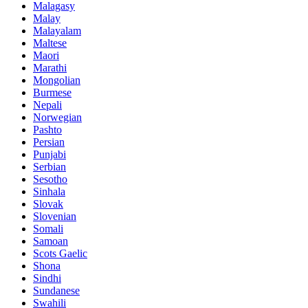
Malagasy
Malay
Malayalam
Maltese
Maori
Marathi
Mongolian
Burmese
Nepali
Norwegian
Pashto
Persian
Punjabi
Serbian
Sesotho
Sinhala
Slovak
Slovenian
Somali
Samoan
Scots Gaelic
Shona
Sindhi
Sundanese
Swahili