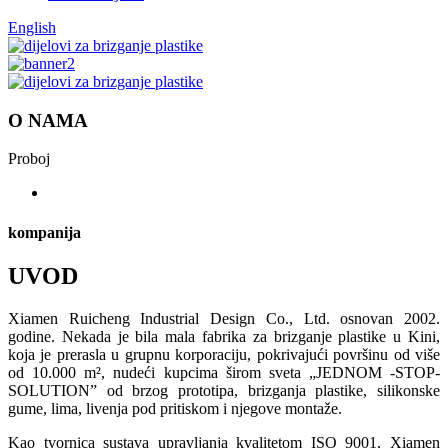
English
O NAMA
Proboj
kompanija
UVOD
Xiamen Ruicheng Industrial Design Co., Ltd. osnovan 2002.
godine. Nekada je bila mala fabrika za brizganje plastike u Kini,
koja je prerasla u grupnu korporaciju, pokrivajući površinu od više
od 10.000 m², nudeći kupcima širom sveta „JEDNOM -STOP-
SOLUTION” od brzog prototipa, brizganja plastike, silikonske
gume, lima, livenja pod pritiskom i njegove montaže.
Kao tvornica sustava upravljanja kvalitetom ISO 9001, Xiamen