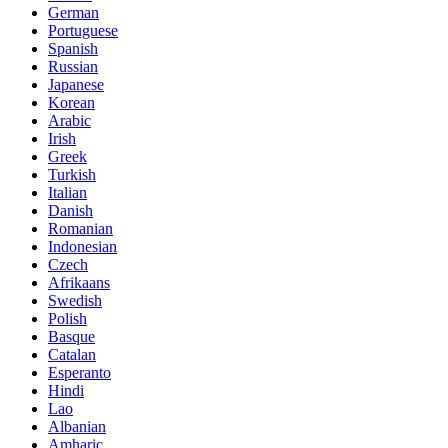
German
Portuguese
Spanish
Russian
Japanese
Korean
Arabic
Irish
Greek
Turkish
Italian
Danish
Romanian
Indonesian
Czech
Afrikaans
Swedish
Polish
Basque
Catalan
Esperanto
Hindi
Lao
Albanian
Amharic