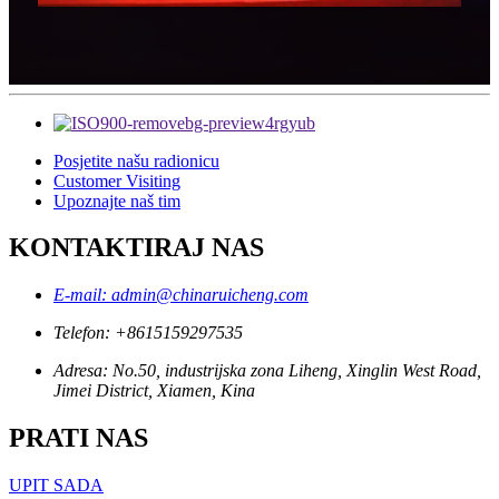
Posjetite našu radionicu
Customer Visiting
Upoznajte naš tim
KONTAKTIRAJ NAS
E-mail: admin@chinaruicheng.com
Telefon: +8615159297535
Adresa: No.50, industrijska zona Liheng, Xinglin West Road,
Jimei District, Xiamen, Kina
PRATI NAS
UPIT SADA