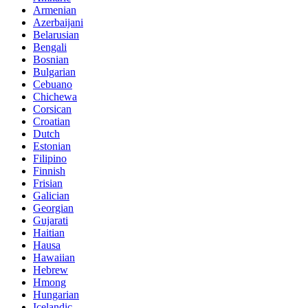
Armenian
Azerbaijani
Belarusian
Bengali
Bosnian
Bulgarian
Cebuano
Chichewa
Corsican
Croatian
Dutch
Estonian
Filipino
Finnish
Frisian
Galician
Georgian
Gujarati
Haitian
Hausa
Hawaiian
Hebrew
Hmong
Hungarian
Icelandic