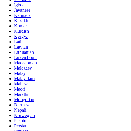
Igbo
Javanese
Kannada
Kazakh
Khmer
Kurdish
Kyrgyz
Latin
Latvian
Lithuanian
Luxembou..
Macedonian
Malagasy
Malay
Malayalam
Maltese
Maori
Marathi
Mongolian
Burmese
Nepali
Norwegian
Pashto
Persian