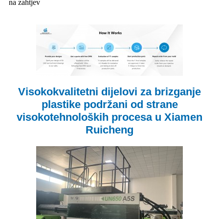
na zahtjev
Visokokvalitetni dijelovi za brizganje
plastike podržani od strane
visokotehnoloških procesa u Xiamen
Ruicheng