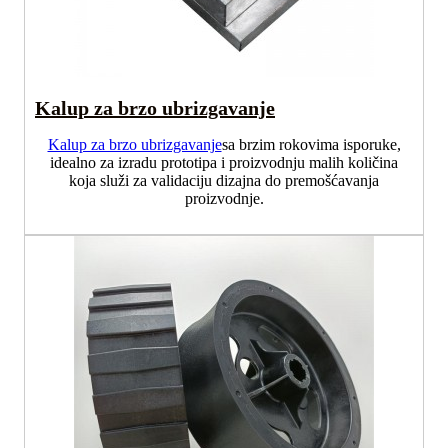
Kalup za brzo ubrizgavanje
Kalup za brzo ubrizgavanje
sa brzim rokovima isporuke,
idealno za izradu prototipa i proizvodnju malih količina
koja služi za validaciju dizajna do premošćavanja
proizvodnje.