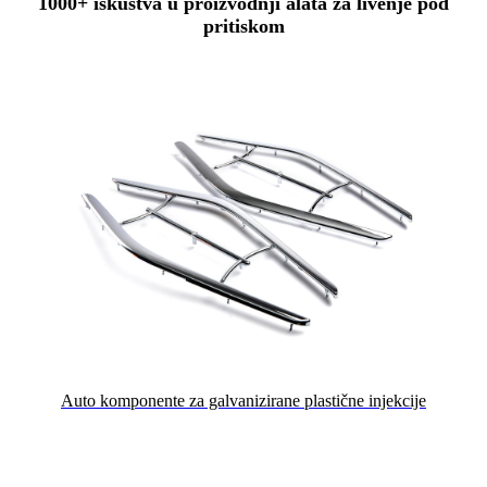
1000+ iskustva u proizvodnji alata za livenje pod
pritiskom
Auto komponente za galvanizirane plastične injekcije