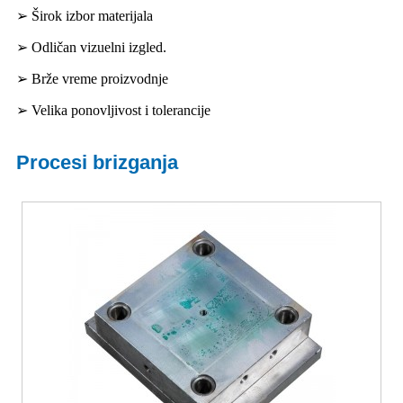
➢ Širok izbor materijala
➢ Odličan vizuelni izgled.
➢ Brže vreme proizvodnje
➢ Velika ponovljivost i tolerancije
Procesi brizganja