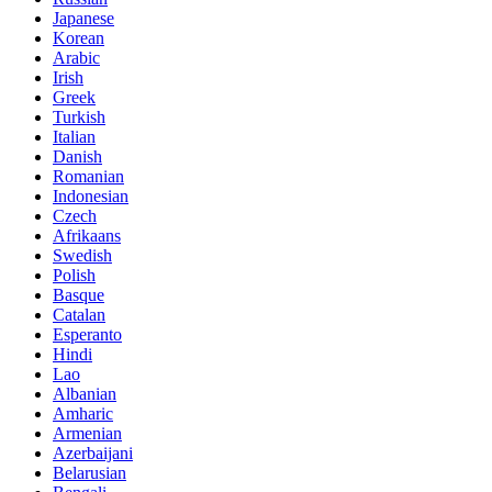
Japanese
Korean
Arabic
Irish
Greek
Turkish
Italian
Danish
Romanian
Indonesian
Czech
Afrikaans
Swedish
Polish
Basque
Catalan
Esperanto
Hindi
Lao
Albanian
Amharic
Armenian
Azerbaijani
Belarusian