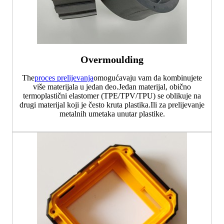
Overmoulding
The
proces prelijevanja
omogućavaju vam da kombinujete
više materijala u jedan deo.Jedan materijal, obično
termoplastični elastomer (TPE/TPV/TPU) se oblikuje na
drugi materijal koji je često kruta plastika.Ili za prelijevanje
metalnih umetaka unutar plastike.