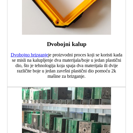
Dvobojni kalup
Dvobojno brizganje
je proizvodni proces koji se koristi kada
se misli na kalupljenje dva materijala/boje u jedan plastični
dio, što je tehnologija koja spaja dva materijala ili dvije
različite boje u jedan završni plastični dio pomoću 2k
mašine za brizganje.