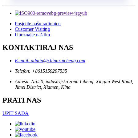
Posjetite našu radionicu
Customer Visiting
Upoznajte naš tim
KONTAKTIRAJ NAS
E-mail: admin@chinaruicheng.com
Telefon: +8615159297535
Adresa: No.50, industrijska zona Liheng, Xinglin West Road,
Jimei District, Xiamen, Kina
PRATI NAS
UPIT SADA