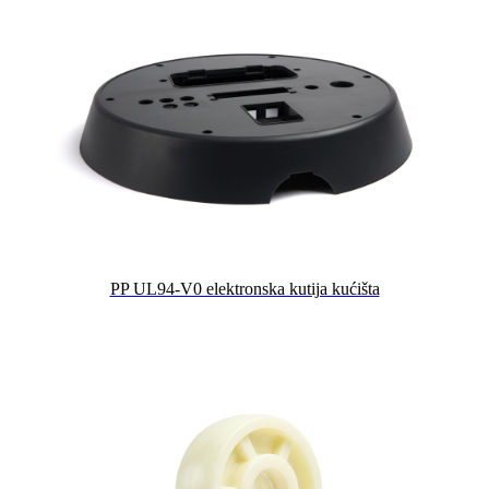
PP UL94-V0 elektronska kutija kućišta