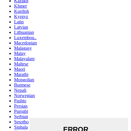
Kazakh
Khmer
Kurdish
Kyrgyz
Latin
Latvian
Lithuanian
Luxembou..
Macedonian
Malagasy
Malay
Malayalam
Maltese
Maori
Marathi
Mongolian
Burmese
Nepali
Norwegian
Pashto
Persian
Punjabi
Serbian
Sesotho
Sinhala