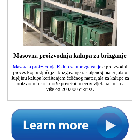
Masovna proizvodnja kalupa za brizganje
Masovna proizvodnja Kalup za ubrizgavanje
je proizvodni
proces koji uključuje ubrizgavanje rastaljenog materijala u
šupljinu kalupa korištenjem čeličnog materijala za kalupe za
proizvodnju koji može povećati njegov vijek trajanja na
više od 200.000 ciklusa.