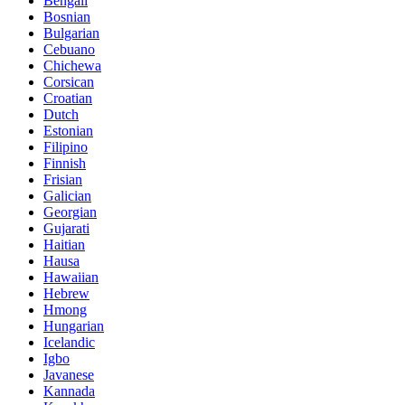
Bengali
Bosnian
Bulgarian
Cebuano
Chichewa
Corsican
Croatian
Dutch
Estonian
Filipino
Finnish
Frisian
Galician
Georgian
Gujarati
Haitian
Hausa
Hawaiian
Hebrew
Hmong
Hungarian
Icelandic
Igbo
Javanese
Kannada