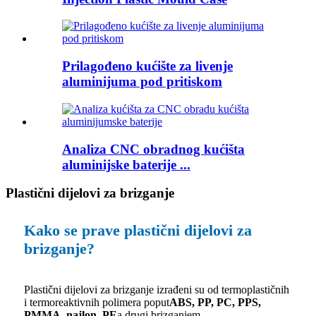
Prilagođeno kućište za livenje
aluminijuma pod pritiskom
Analiza CNC obradnog kućišta
aluminijske baterije ...
Plastični dijelovi za brizganje
Kako se prave plastični dijelovi za
brizganje?
Plastični dijelovi za brizganje izrađeni su od termoplastičnih
i termoreaktivnih polimera poput
ABS, PP, PC, PPS,
PMMA, najlon, PE
a drugi brizganjem.