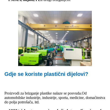
Gdje se koriste plastični dijelovi?
Proizvodi za brizganje plastike nalaze se posvuda.Od
automobilske industrije, industrije, sporta, medicine, domaćinstva
do polja potrošača, itd.