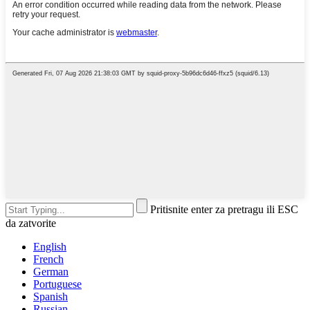
Pritisnite enter za pretragu ili ESC
da zatvorite
English
French
German
Portuguese
Spanish
Russian