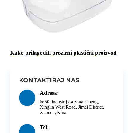
Kako prilagoditi prozirni plastični proizvod
KONTAKTIRAJ NAS
Adresa:
br.50, industrijska zona Liheng,
Xinglin West Road, Jimei District,
Xiamen, Kina
Tel: