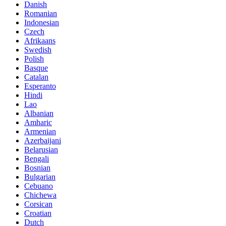
Danish
Romanian
Indonesian
Czech
Afrikaans
Swedish
Polish
Basque
Catalan
Esperanto
Hindi
Lao
Albanian
Amharic
Armenian
Azerbaijani
Belarusian
Bengali
Bosnian
Bulgarian
Cebuano
Chichewa
Corsican
Croatian
Dutch