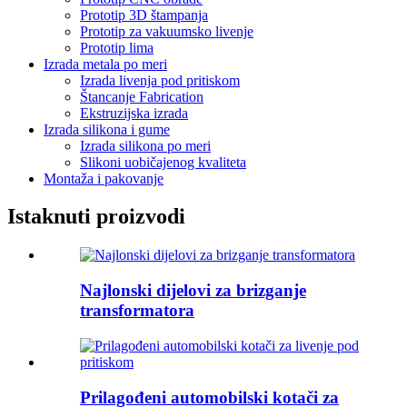
Prototip 3D štampanja
Prototip za vakuumsko livenje
Prototip lima
Izrada metala po meri
Izrada livenja pod pritiskom
Štancanje Fabrication
Ekstruzijska izrada
Izrada silikona i gume
Izrada silikona po meri
Slikoni uobičajenog kvaliteta
Montaža i pakovanje
Istaknuti proizvodi
Najlonski dijelovi za brizganje
transformatora
Prilagođeni automobilski kotači za