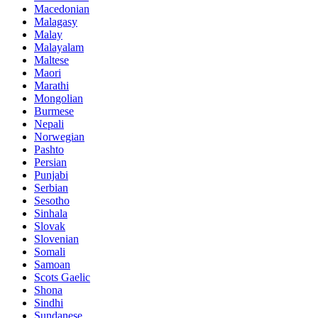
Macedonian
Malagasy
Malay
Malayalam
Maltese
Maori
Marathi
Mongolian
Burmese
Nepali
Norwegian
Pashto
Persian
Punjabi
Serbian
Sesotho
Sinhala
Slovak
Slovenian
Somali
Samoan
Scots Gaelic
Shona
Sindhi
Sundanese