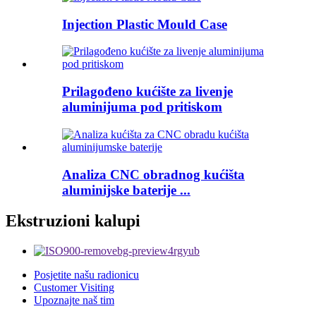
Injection Plastic Mould Case
Prilagođeno kućište za livenje
aluminijuma pod pritiskom
Analiza CNC obradnog kućišta
aluminijske baterije ...
Ekstruzioni kalupi
Posjetite našu radionicu
Customer Visiting
Upoznajte naš tim