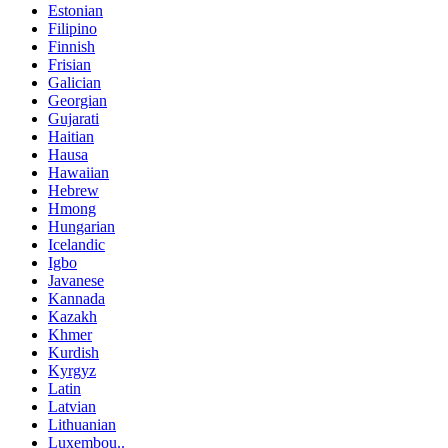
Estonian
Filipino
Finnish
Frisian
Galician
Georgian
Gujarati
Haitian
Hausa
Hawaiian
Hebrew
Hmong
Hungarian
Icelandic
Igbo
Javanese
Kannada
Kazakh
Khmer
Kurdish
Kyrgyz
Latin
Latvian
Lithuanian
Luxembou..