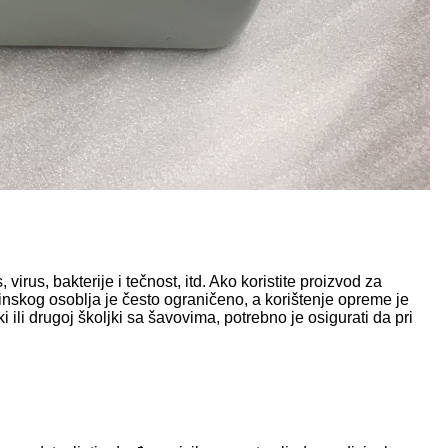
irus, bakterije i tečnost, itd. Ako koristite proizvod za
cinskog osoblja je često ograničeno, a korištenje opreme je
ili drugoj školjki sa šavovima, potrebno je osigurati da pri