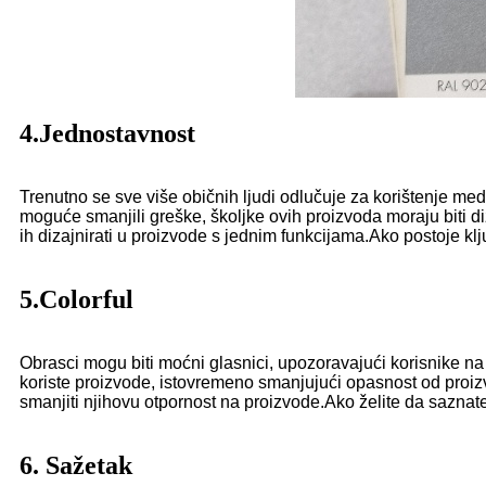
4.Jednostavnost
Trenutno se sve više običnih ljudi odlučuje za korištenje me
moguće smanjili greške, školjke ovih proizvoda moraju biti di
ih dizajnirati u proizvode s jednim funkcijama.Ako postoje klj
5.Colorful
Obrasci mogu biti moćni glasnici, upozoravajući korisnike na 
koriste proizvode, istovremeno smanjujući opasnost od proiz
smanjiti njihovu otpornost na proizvode.Ako želite da saznat
6. Sažetak