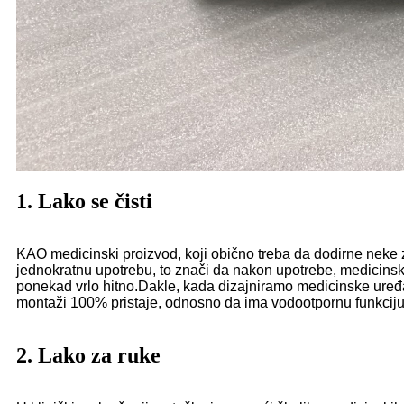
1. Lako se čisti
KAO medicinski proizvod, koji obično treba da dodirne neke zaga
jednokratnu upotrebu, to znači da nakon upotrebe, medicinski 
ponekad vrlo hitno.Dakle, kada dizajniramo medicinske uređaje
montaži 100% pristaje, odnosno da ima vodootpornu funkciju.U
2. Lako za ruke