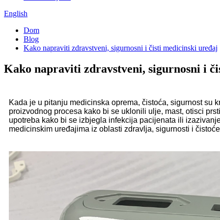
English
Dom
Blog
Kako napraviti zdravstveni, sigurnosni i čisti medicinski uređaj
Kako napraviti zdravstveni, sigurnosni i či
Kada je u pitanju medicinska oprema, čistoća, sigurnost su kri
proizvodnog procesa kako bi se uklonili ulje, mast, otisci prst
upotreba kako bi se izbjegla infekcija pacijenata ili izaziva
medicinskim uređajima iz oblasti zdravlja, sigurnosti i čistoće